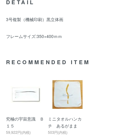
DETAIL
3号複製（機械印刷）黒立体画
フレームサイズ:350×400ｍｍ
RECOMMENDED ITEM
究極の宇宙意識 Ｂ
ミニタオルハンカ
１５
チ あるがまま
59,922円(内税)
503円(内税)