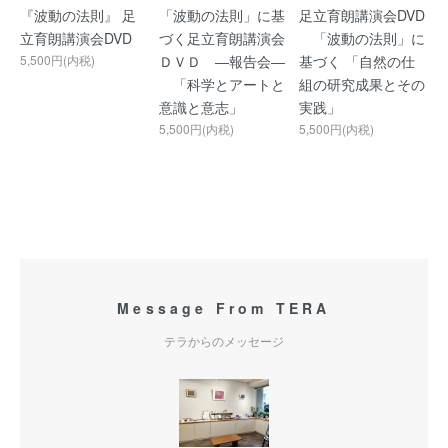
『波動の法則』 足
「波動の法則」に基
足立育朗講演会DVD
立育朗講演会DVD
づく足立育朗講演会
「波動の法則」に
5,500円(内税)
ＤＶＤ ―報告会―
基づく 「自然の仕
「科学とアートと
組の研究成果とその
意識と意志」
実践」
5,500円(内税)
5,500円(内税)
Message From TERA
テラからのメッセージ