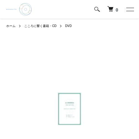
0
ホーム
こころに響く書籍・CD
DVD