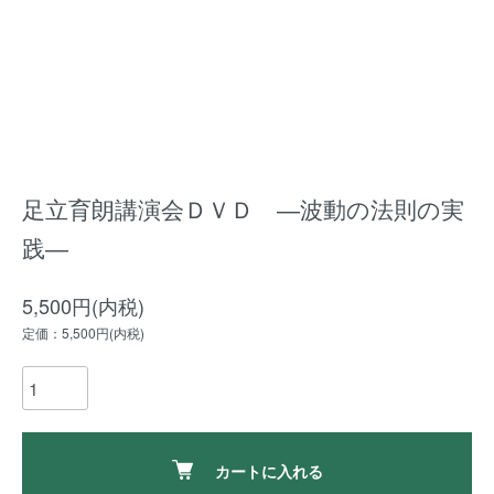
足立育朗講演会ＤＶＤ ―波動の法則の実
践―
5,500円(内税)
定価：5,500円(内税)
カートに入れる