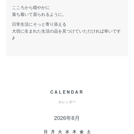
こころから穏やかに
落ち着いて居られるように。
日常生活にそっと寄り添える
大切に生まれた生活の品を見つけていただければ幸いです
♪
CALENDAR
カレンダー
2026年8月
日
月
火
水
木
金
土