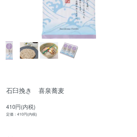
石臼挽き 喜泉蕎麦
410円(内税)
定価：410円(内税)