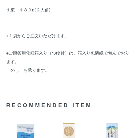
１束 １８０g(２人前)
※１袋からご注文いただけます。
※ご贈答用化粧箱入り（つゆ付）は、箱入り包装紙で包んでおり
ます。
のし も承ります。
RECOMMENDED ITEM