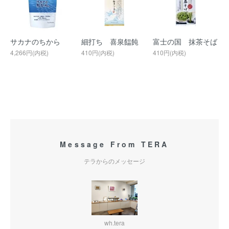
サカナのちから
細打ち 喜泉饂飩
富士の国 抹茶そば
4,266円(内税)
410円(内税)
410円(内税)
Message From TERA
テラからのメッセージ
wh.tera