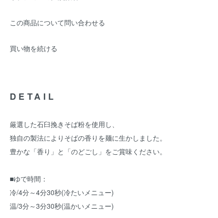
この商品について問い合わせる
買い物を続ける
DETAIL
厳選した石臼挽きそば粉を使用し、
独自の製法によりそばの香りを麺に生かしました。
豊かな「香り」と「のどごし」をご賞味ください。
■ゆで時間：
冷/4分～4分30秒(冷たいメニュー)
温/3分～3分30秒(温かいメニュー)