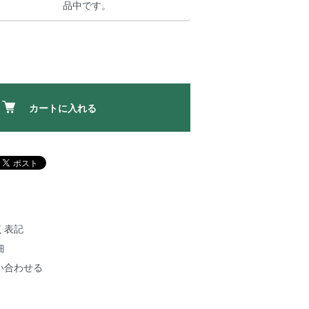
品中です。
カートに入れる
く表記
細
い合わせる