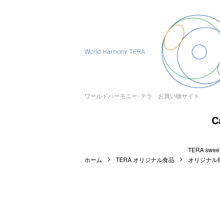
ワールドハーモニー･テラ お買い物サイト
C
TERA sweet
ホーム
TERA オリジナル食品
オリジナル