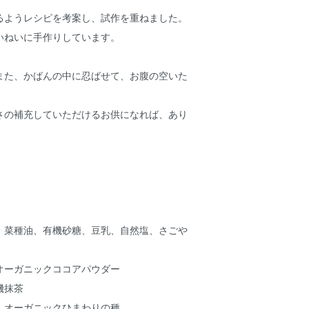
るようレシピを考案し、試作を重ねました。
いねいに手作りしています。
また、かばんの中に忍ばせて、お腹の空いた
さの補充していただけるお供になれば、あり
、菜種油、有機砂糖、豆乳、自然塩、さごや
ガニックココアパウダー
抹茶
ーガニックひまわりの種