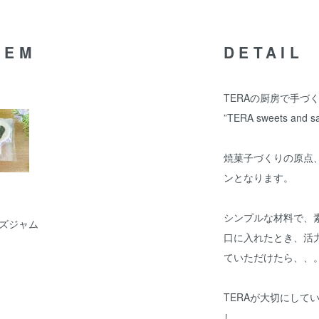
TEM
DETAIL
TERAの厨房で手づ
”TERA sweets and sa
焼菓子づくりの原点
ンとなります。
シンプルな材料で、
ズジャム
口に入れたとき、活
ていただけたら、、
TERAが大切にして
し、