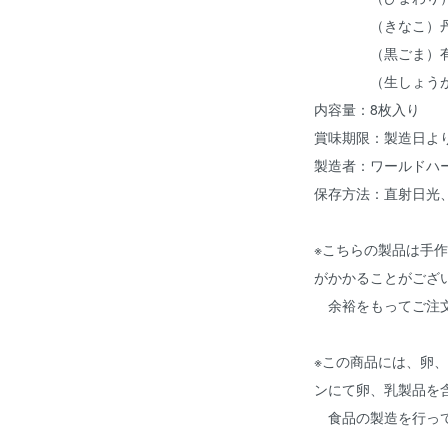
（きなこ）丹波
（黒ごま）有
（生しょうが）
内容量：8枚入り
賞味期限：製造日よ
製造者：ワールドハ
保存方法：直射日光
※こちらの製品は手
がかかることがござ
余裕をもってご注文
※この商品には、卵
ンにて卵、乳製品を
食品の製造を行っ