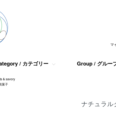
マ
ategory / カテゴリー
Group / グルー
s & savory
焼菓子
ナチュラル