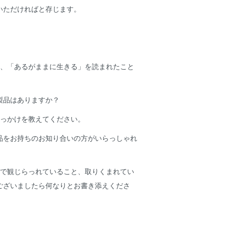
いただければと存じます。
」、「あるがままに生きる」を読まれたこと
F製品はありますか？
きっかけを教えてください。
製品をお持ちのお知り合いの方がいらっしゃれ
中で観じらっれていること、取りくまれてい
ございましたら何なりとお書き添えくださ