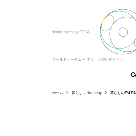
ワールドハーモニー･テラ お買い物サイト
C
ホーム
暮らし × Harmony
暮らしのFALF