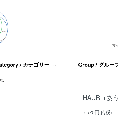
マ
ategory / カテゴリー
Group / グルー
製品
HAUR（あ
3,520円(内税)