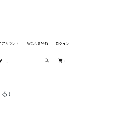
イアカウント
新規会員登録
ログイン
プ
0
うる）