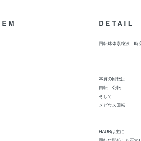
TEM
DETAIL
回転球体素粒波 時
本質の回転は
自転 公転
そして
メビウス回転
HAURは主に
回転に関係した正常