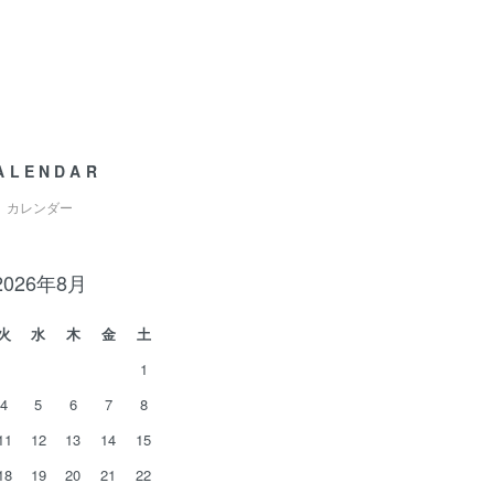
ALENDAR
カレンダー
2026年8月
火
水
木
金
土
1
4
5
6
7
8
11
12
13
14
15
18
19
20
21
22