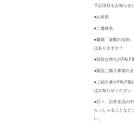
下記項目をお知らせ
●お名前
●ご連絡先
●書籍「波動の法則
はありますか？
●現在お持ちのFAL
●製品ご購入希望の
●ご紹介者やFALF
ばお知らせください
●日々、日常生活の
らっしゃることなど
い。