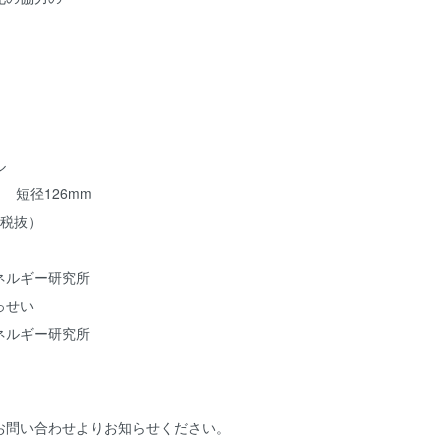
ステル
 短径126mm
（税抜）
ネルギー研究所
っせい
ネルギー研究所
お問い合わせ
よりお知らせください。