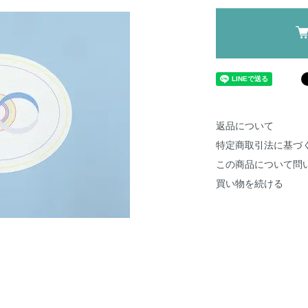
返品について
特定商取引法に基づ
この商品について問
買い物を続ける