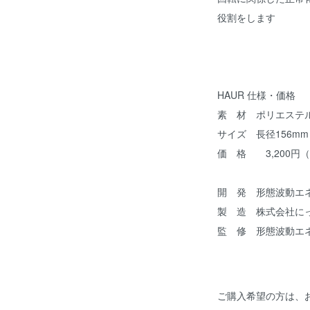
役割をします
HAUR 仕様・価格
素 材 ポリエ
サイズ 長径156mm
価 格 3,200円
開 発 形態波動エ
製 造 株式会社に
監 修 形態波動エ
ご購入希望の方は、