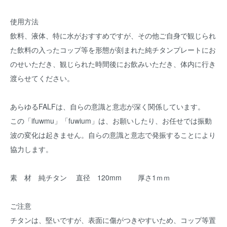
使用方法
飲料、液体、特に水がおすすめですが、その他ご自身で観じられ
た飲料の入ったコップ等を形態が刻まれた純チタンプレートにお
のせいただき、観じられた時間後にお飲みいただき、体内に行き
渡らせてください。
あらゆるFALFは、自らの意識と意志が深く関係しています。
この「ifuwmu」「fuwium」は、お願いしたり、お任せでは振動
波の変化は起きません。自らの意識と意志で発振することにより
協力します。
素 材 純チタン 直径 120mm 厚さ1ｍｍ
ご注意
チタンは、堅いですが、表面に傷がつきやすいため、コップ等置