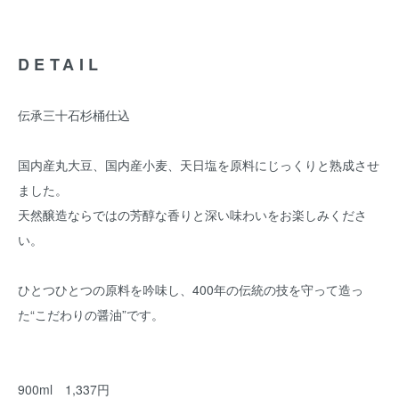
DETAIL
伝承三十石杉桶仕込
国内産丸大豆、国内産小麦、天日塩を原料にじっくりと熟成させ
ました。
天然醸造ならではの芳醇な香りと深い味わいをお楽しみくださ
い。
ひとつひとつの原料を吟味し、400年の伝統の技を守って造っ
た“こだわりの醤油”です。
900ml 1,337円