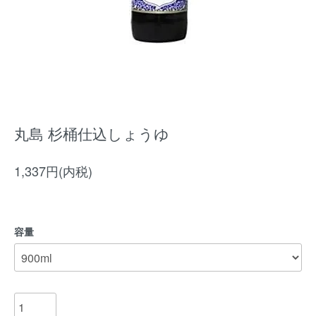
丸島 杉桶仕込しょうゆ
1,337円(内税)
容量