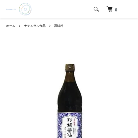
0
ホーム
ナチュラル食品
調味料