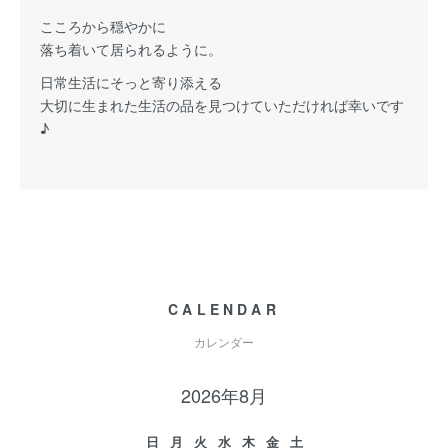
こころから穏やかに
落ち着いて居られるように。
日常生活にそっと寄り添える
大切に生まれた生活の品を見つけていただければ幸いです
♪
CALENDAR
カレンダー
2026年8月
日
月
火
水
木
金
土