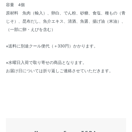
容量 4個
原材料 魚肉（輸入）、卵白、でん粉、砂糖、食塩、種もの（青
じそ）、昆布だし、魚介エキス、清酒、魚醤、揚げ油（米油）、
（一部に卵・えびを含む）
※送料に別途クール便代（＋330円）かかります。
※水曜日入荷で取り寄せの商品となります。
お届け日については折り返しご連絡させていただきます。