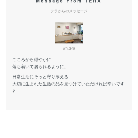
Message From TERA
テラからのメッセージ
wh.tera
こころから穏やかに
落ち着いて居られるように。
日常生活にそっと寄り添える
大切に生まれた生活の品を見つけていただければ幸いです
♪