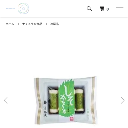
0
ホーム
ナチュラル食品
冷蔵品