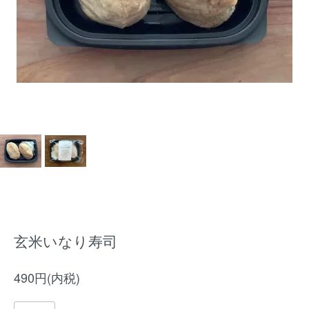
玄米いなり寿司
490円(内税)