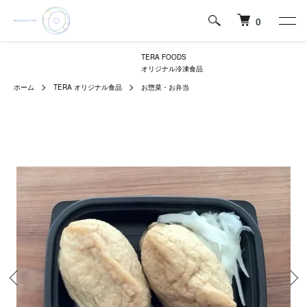
0
TERA FOODS
オリジナル冷凍食品
ホーム
TERA オリジナル食品
お惣菜・お弁当