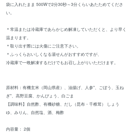
袋に入れたまま 500Wで2分30秒～3分くらいあたためてくださ
い。
＊常温または冷蔵庫であらかじめ解凍していただくと、より早く
温まります。
＊取り出す際には火傷にご注意下さい。
＊ふっくらおいしくなる湯せんがおすすめですが、
冷蔵庫で一晩解凍するだけでもお召し上がりいただけます。
原材料：有機玄米（岡山県産）、油揚げ、人参*、ごぼう、玉ね
ぎ*、高野豆腐、かんぴょう、白ごま
【調味料】自然酢、有機砂糖、だし（昆布・千椎茸） しょう
ゆ、みりん、自然塩、酒、梅酢
内容量： 2個