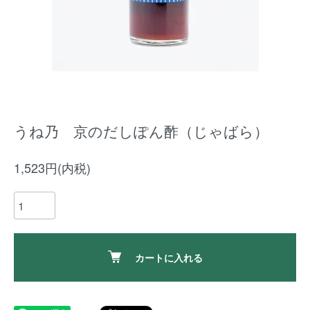
うね乃 京のだしぽん酢（じゃばら）
1,523円(内税)
カートに入れる