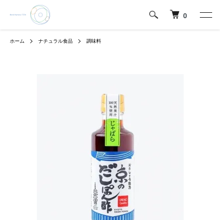
0
ホーム
ナチュラル食品
調味料