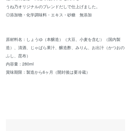
うね乃オリジナルのブレンドだしで仕上げました。
◎添加物・化学調味料・エキス・砂糖 無添加
原材料名：しょうゆ（本醸造）（大豆、小麦を含む）（国内製
造）、清酒、じゃばら果汁、醸造酢、みりん、お出汁（かつおの
ふし、昆布）
内容量：280ml
賞味期限：製造から6ヶ月（開封後は要冷蔵）