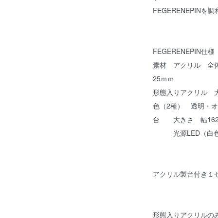
FEGERENEPIN
FEGERENEPIN仕様
素材 アクリル 全体
25ｍｍ
形態入りアクリル 大
色（2種） 透明・
台 大きさ 幅162
光源LED（白色） 
アクリル製台付き１セ
形態入りアクリルのみ