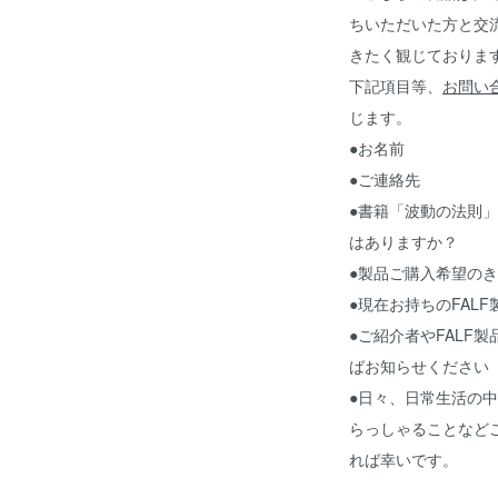
ちいただいた方と交
きたく観じておりま
下記項目等、
お問い
じます。
●お名前
●ご連絡先
●書籍「波動の法則
はありますか？
●製品ご購入希望の
●現在お持ちのFAL
●ご紹介者やFALF
ばお知らせください
●日々、日常生活の
らっしゃることなど
れば幸いです。