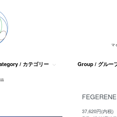
マ
ategory / カテゴリー
Group / グルー
製品
FEGERE
37,620円(内税)