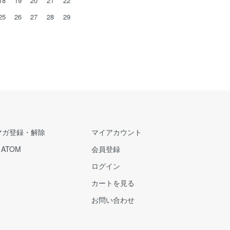
18
19
20
21
22
25
26
27
28
29
マガ登録・解除
マイアカウント
/
ATOM
会員登録
ログイン
カートを見る
お問い合わせ