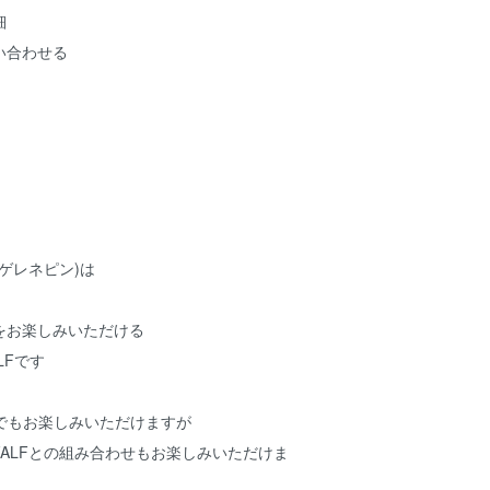
細
い合わせる
フェゲレネピン)は
をお楽しみいただける
ALFです
単体でもお楽しみいただけますが
ALFとの組み合わせもお楽しみいただけま