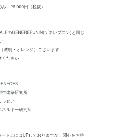
26,000円（税抜）
T FALFのGENEREPUNIN(ゲネレプニン)と同じ
ます
色（透明・オレンジ）ございます
お選びください
NEQEN
樹生建築研究所
にっせい
ネルギー研究所
カート上にはUPしておりますが、関心をお持