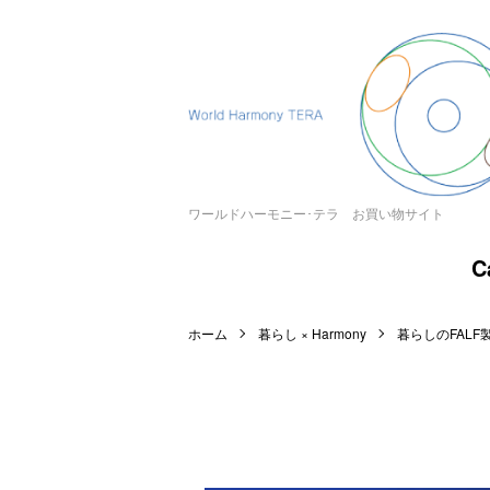
ワールドハーモニー･テラ お買い物サイト
C
ホーム
暮らし × Harmony
暮らしのFALF