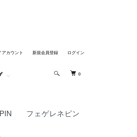
イアカウント
新規会員登録
ログイン
プ
0
NEPIN フェゲレネピン