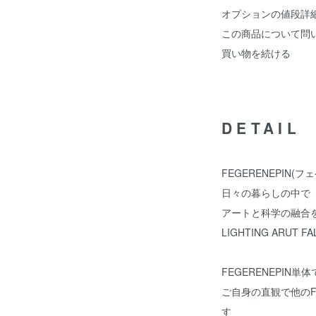
オプションの値段詳
この商品について問
買い物を続ける
DETAIL
FEGERENEPIN(
日々の暮らしの中で
アートと科学の融合
LIGHTING ARUT F
FEGERENEPIN
ご自身の直観で他のF
す