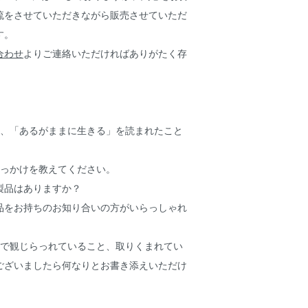
流をさせていただきながら販売させていただ
す。
合わせ
よりご連絡いただければありがたく存
」、「あるがままに生きる」を読まれたこと
きっかけを教えてください。
F製品はありますか？
製品をお持ちのお知り合いの方がいらっしゃれ
中で観じらっれていること、取りくまれてい
ございましたら何なりとお書き添えいただけ