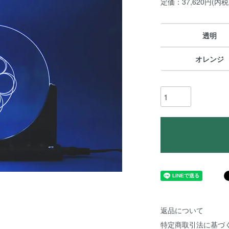
定価：37,620円(内税
透明
オレンジ
返品について
特定商取引法に基づ