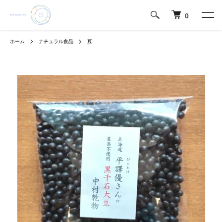
0
ホーム
ナチュラル食品
豆