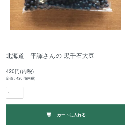
北海道 平譯さんの 黒千石大豆
420円(内税)
定価：420円(内税)
カートに入れる