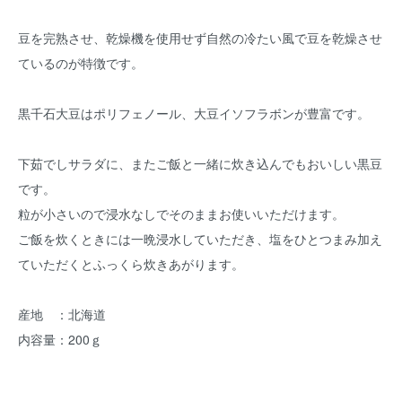
豆を完熟させ、乾燥機を使用せず自然の冷たい風で豆を乾燥させ
ているのが特徴です。
黒千石大豆はポリフェノール、大豆イソフラボンが豊富です。
下茹でしサラダに、またご飯と一緒に炊き込んでもおいしい黒豆
です。
粒が小さいので浸水なしでそのままお使いいただけます。
ご飯を炊くときには一晩浸水していただき、塩をひとつまみ加え
ていただくとふっくら炊きあがります。
産地 ：北海道
内容量：200ｇ