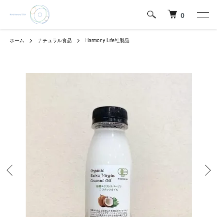
0
ホーム
ナチュラル食品
Harmony Life社製品