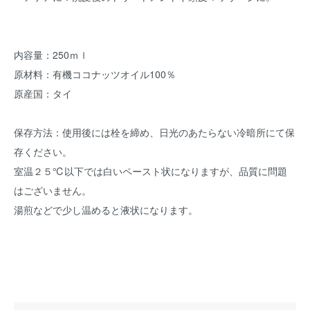
内容量：250ｍｌ
原材料：有機ココナッツオイル100％
原産国：タイ
保存方法：使用後には栓を締め、日光のあたらない冷暗所にて保
存ください。
室温２５℃以下では白いペースト状になりますが、品質に問題
はございません。
湯煎などで少し温めると液状になります。