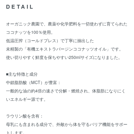
DETAIL
オーガニック農園で、農薬や化学肥料を一切使わずに育てられた
ココナッツを100％使用。
低温圧搾（コールドプレス）で丁寧に抽出した
未精製の「有機エキストラバージンココナッツオイル」です。
使い切りやすく鮮度を保ちやすい250mlサイズになりました。
■主な特徴と成分
中鎖脂肪酸（MCT）が豊富：
一般的な油の約4倍の速さで分解・燃焼され、体脂肪になりにく
いエネルギー源です。
ラウリン酸を含有：
母乳にも含まれる成分で、外敵から体を守るバリア機能をサポー
トします。