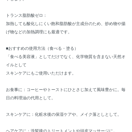
トランス脂肪酸ゼロ：
加熱しても酸化しにくい飽和脂肪酸が主成分のため、炒め物や揚
げ物などの加熱調理にも最適です。
■おすすめの使用方法（食べる・塗る）
「食べる美容液」としてだけでなく、化学物質を含まない天然オ
イルとして
スキンケアにもご使用いただけます。
お食事に：コーヒーやトーストにひとさじ加えて風味豊かに。毎
日の料理油の代用として。
スキンケアに：化粧水後の保湿ケアや、メイク落としとして。
ヘアケアに：洗髪後のトリートメントや頭皮マッサージに。