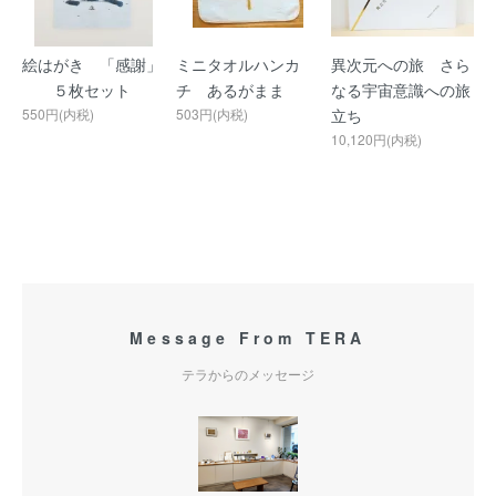
絵はがき 「感謝」
ミニタオルハンカ
異次元への旅 さら
５枚セット
チ あるがまま
なる宇宙意識への旅
550円(内税)
503円(内税)
立ち
10,120円(内税)
Message From TERA
テラからのメッセージ