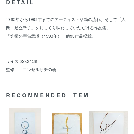
DETAIL
1985年から1993年までのアーティスト活動の流れ、そして「人
間・足立幸子」をじっくり味わっていただける作品集。
「究極の宇宙意識（1993年）」他33作品掲載。
サイズ:22×24cm
監修 エンゼルサチの会
RECOMMENDED ITEM