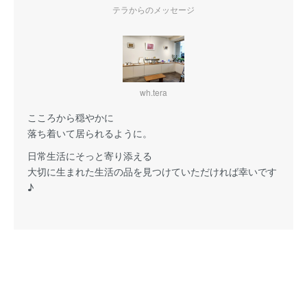
テラからのメッセージ
wh.tera
こころから穏やかに
落ち着いて居られるように。
日常生活にそっと寄り添える
大切に生まれた生活の品を見つけていただければ幸いです
♪