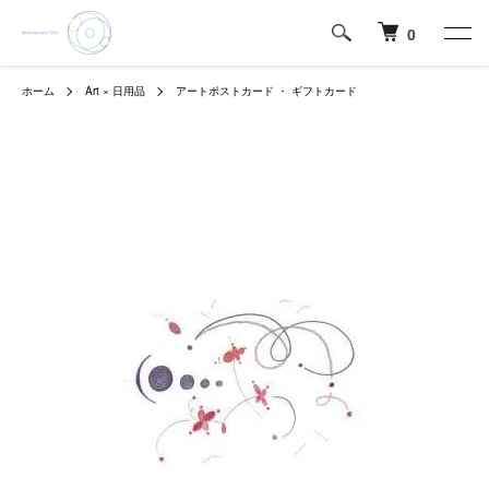
0
ホーム
Art × 日用品
アートポストカード ・ ギフトカード