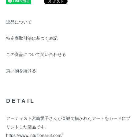
返品について
特定商取引法に基づく表記
この商品について問い合わせる
買い物を続ける
DETAIL
アーティスト宮崎愛子さんが直観で描かれたアートをカードにプ
リントした製品です。
https://www.intuitionarut.com/