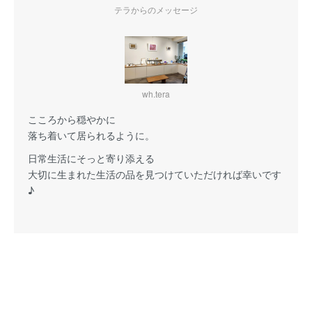
テラからのメッセージ
wh.tera
こころから穏やかに
落ち着いて居られるように。
日常生活にそっと寄り添える
大切に生まれた生活の品を見つけていただければ幸いです
♪