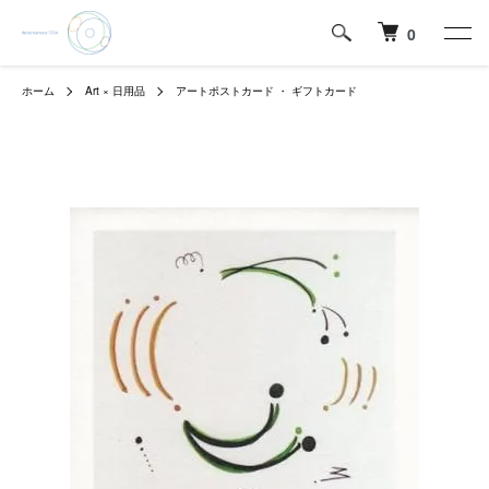
0
ホーム
Art × 日用品
アートポストカード ・ ギフトカード