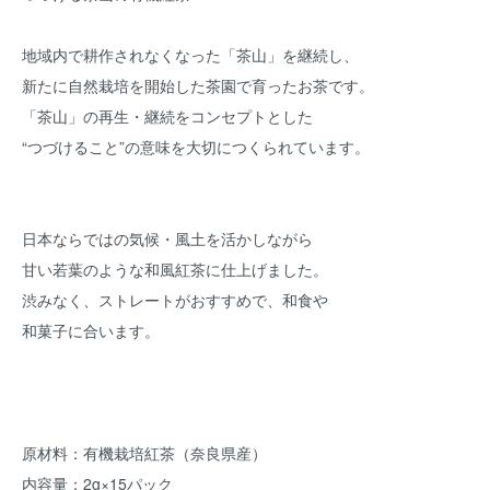
地域内で耕作されなくなった「茶山」を継続し、
新たに自然栽培を開始した茶園で育ったお茶です。
「茶山」の再生・継続をコンセプトとした
“つづけること”の意味を大切につくられています。
日本ならではの気候・風土を活かしながら
甘い若葉のような和風紅茶に仕上げました。
渋みなく、ストレートがおすすめで、和食や
和菓子に合います。
原材料：有機栽培紅茶（奈良県産）
内容量：2g×15パック