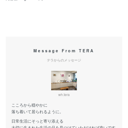
Message From TERA
テラからのメッセージ
wh.tera
こころから穏やかに
落ち着いて居られるように。
日常生活にそっと寄り添える
大切に生まれた生活の品を見つけていただければ幸いです