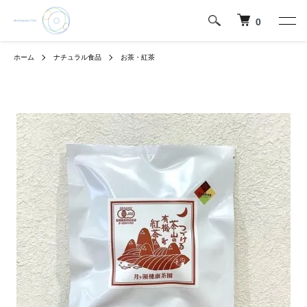
0
ホーム
ナチュラル食品
お茶・紅茶