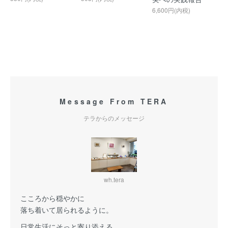
6,600円(内税)
Message From TERA
テラからのメッセージ
wh.tera
こころから穏やかに
落ち着いて居られるように。
日常生活にそっと寄り添える