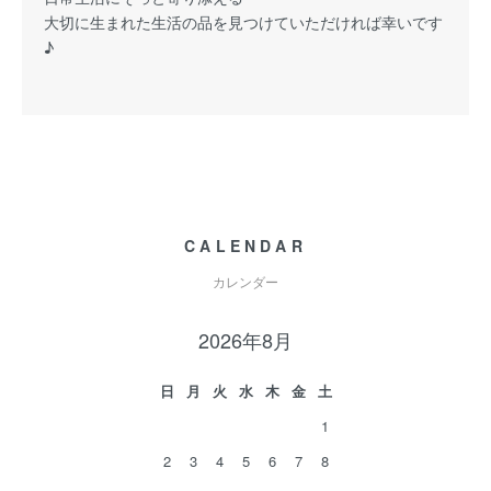
大切に生まれた生活の品を見つけていただければ幸いです
♪
CALENDAR
カレンダー
2026年8月
日
月
火
水
木
金
土
1
2
3
4
5
6
7
8