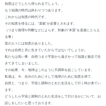
知恵はどうしたら得られるでしょう。」
もう知識の時代は終わりつつあります。
これからは知恵の時代です。
その知恵を得るには、”直観”が必要とされます。
（つまり推理や判断などによらず、対象の”本質”を直接にとらえ
る事）
昔の人々には知恵がありました。
それは自然と共に生きていたからではないでしょうか。
私たちは長い事、自然つまり宇宙から遠ざかって知識と観念で生
きてきてしまいました。
その結果、今、地球はこのように不調和を起こしています。
私達は、今、自分のためにそして地球のために知恵を得て、
自然と、つまり、宇宙と調和のとれた生活をして行く時が来てい
ます。
どうしたら宇宙と調和のとれた生活をして行けるかについて、お
話しをしたいと思っております。