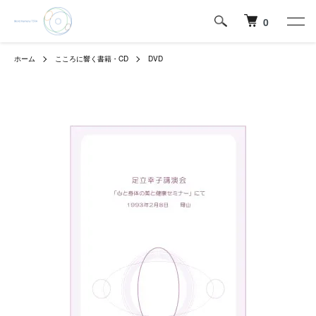
0
ホーム
こころに響く書籍・CD
DVD