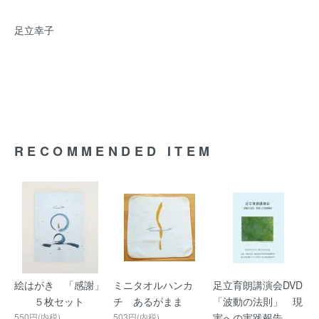
足立幸子
RECOMMENDED ITEM
絵はがき 「感謝」
ミニタオルハンカ
足立育朗講演会DVD
５枚セット
チ あるがまま
「波動の法則」 現
550円(内税)
503円(内税)
実への実践報告