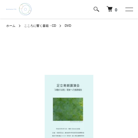
0
ホーム
こころに響く書籍・CD
DVD