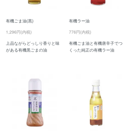
有機ごま油(黒)
有機ラー油
1,296円(内税)
776円(内税)
上品ながらどっしり香りと味
有機ごま油と有機唐辛子でつ
がある有機黒ごまの油
くった純正の有機ラー油