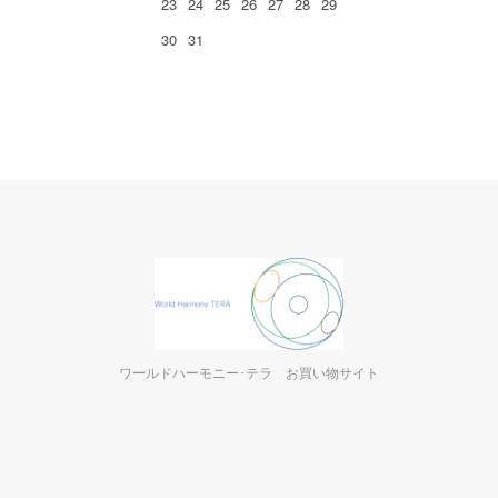
23
24
25
26
27
28
29
30
31
ワールドハーモニー･テラ お買い物サイト