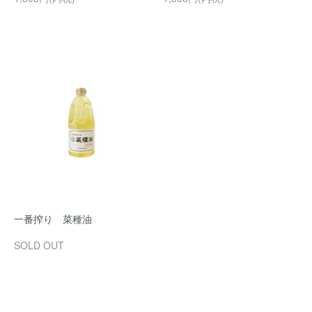
一番搾り 菜種油
SOLD OUT