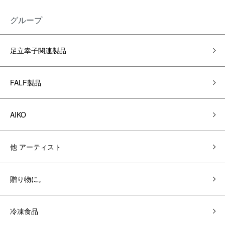
グループ
足立幸子関連製品
FALF製品
AIKO
他 アーティスト
贈り物に。
冷凍食品