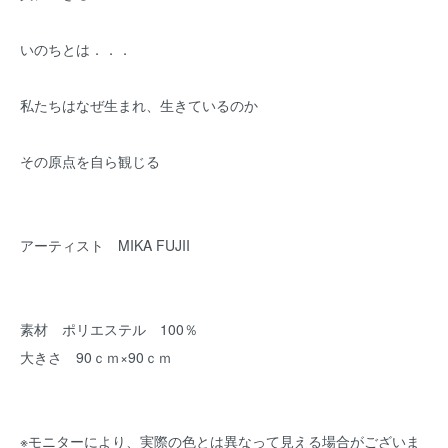
いのちとは．．．
私たちはなぜ生まれ、生きているのか
その原点を自ら観じる
アーティスト MIKA FUJII
素材 ポリエステル 100％
大きさ 90ｃｍ×90ｃｍ
※モニターにより、実際の色とは異なって見える場合がございま