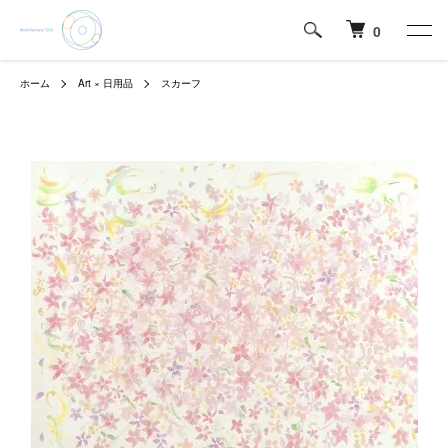
0
ホーム
Art × 日用品
スカーフ