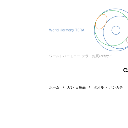
ワールドハーモニー･テラ お買い物サイト
C
ホーム
Art × 日用品
タオル ・ ハンカチ