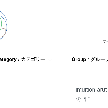
マ
ategory / カテゴリー
Group / グルー
intuitio
のう”