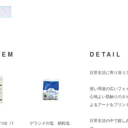
TEM
DETAIL
日常生活に寄り添う
使い用途の広いフェ
心地よい肌触りのタオ
よるアートをプリン
日常生活の中で親し
つゆ（1
ゲランドの塩 細粒塩