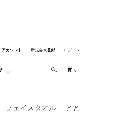
イアカウント
新規会員登録
ログイン
プ
0
n arut フェイスタオル ”とと