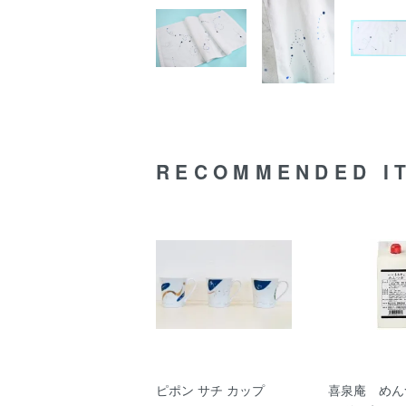
RECOMMENDED I
ピポン サチ カップ
喜泉庵 めん