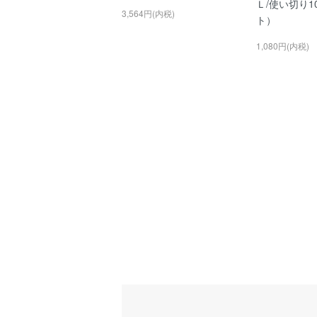
Ｌ/使い切り1
3,564円(内税)
ト）
1,080円(内税)