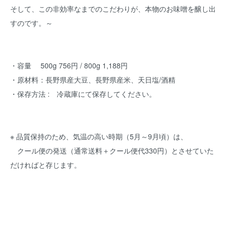
そして、この非効率なまでのこだわりが、本物のお味噌を醸し出
すのです。～
・容量 500g 756円 / 800g 1,188円
・原材料：長野県産大豆、長野県産米、天日塩/酒精
・保存方法 : 冷蔵庫にて保存してください。
※ 品質保持のため、気温の高い時期（5月～9月頃）は、
クール便の発送（通常送料＋クール便代330円）とさせていた
だければと存じます。