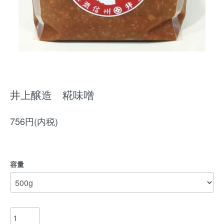
井上醸造 糀味噌
756円(内税)
容量