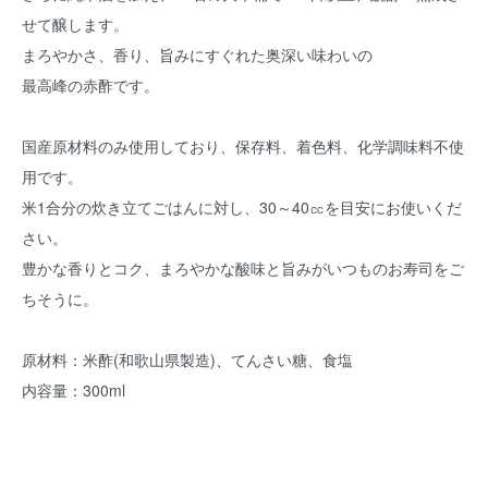
せて醸します。
まろやかさ、香り、旨みにすぐれた奥深い味わいの
最高峰の赤酢です。
国産原材料のみ使用しており、保存料、着色料、化学調味料不使
用です。
米1合分の炊き立てごはんに対し、30～40㏄を目安にお使いくだ
さい。
豊かな香りとコク、まろやかな酸味と旨みがいつものお寿司をご
ちそうに。
原材料：米酢(和歌山県製造)、てんさい糖、食塩
内容量：300ml