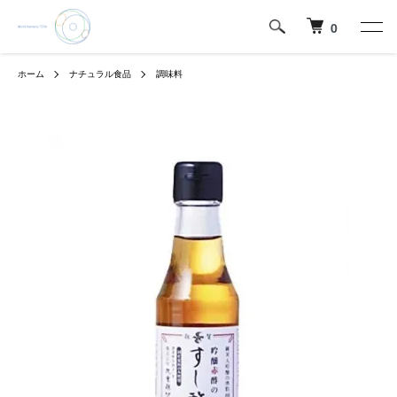
0
ホーム
ナチュラル食品
調味料