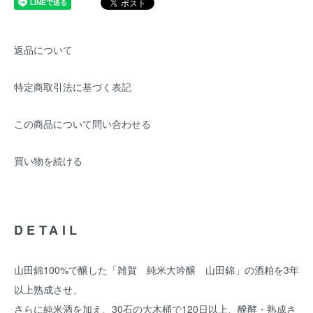
返品について
特定商取引法に基づく表記
この商品について問い合わせる
買い物を続ける
DETAIL
山田錦100%で醸した「雑賀 純米大吟醸 山田錦」の酒粕を3年
以上熟成させ、
さらに純米酒を加え、30石の大木桶で120日以上、醗酵・熟成さ